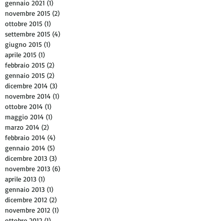
gennaio 2021
(1)
1 post
novembre 2015
(2)
2 post
ottobre 2015
(1)
1 post
settembre 2015
(4)
4 post
giugno 2015
(1)
1 post
aprile 2015
(1)
1 post
febbraio 2015
(2)
2 post
gennaio 2015
(2)
2 post
dicembre 2014
(3)
3 post
novembre 2014
(1)
1 post
ottobre 2014
(1)
1 post
maggio 2014
(1)
1 post
marzo 2014
(2)
2 post
febbraio 2014
(4)
4 post
gennaio 2014
(5)
5 post
dicembre 2013
(3)
3 post
novembre 2013
(6)
6 post
aprile 2013
(1)
1 post
gennaio 2013
(1)
1 post
dicembre 2012
(2)
2 post
novembre 2012
(1)
1 post
ottobre 2012
(1)
1 post