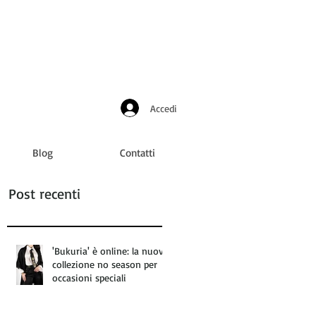
Accedi
Blog
Contatti
Post recenti
'Bukuria' è online: la nuova
collezione no season per
occasioni speciali