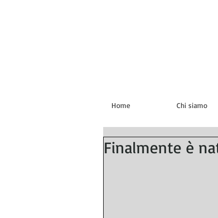
Home
Chi siamo
Finalmente è nat