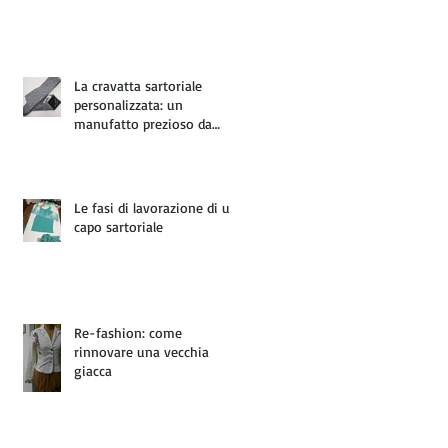
La cravatta sartoriale
personalizzata: un
manufatto prezioso da
regalare
Le fasi di lavorazione di un
capo sartoriale
Re-fashion: come
rinnovare una vecchia
giacca