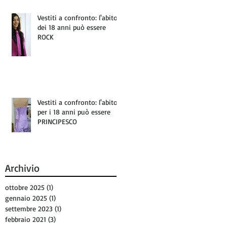
Vestiti a confronto: l'abito
dei 18 anni può essere
ROCK
Vestiti a confronto: l'abito
per i 18 anni può essere
PRINCIPESCO
Archivio
ottobre 2025
(1)
1 post
gennaio 2025
(1)
1 post
settembre 2023
(1)
1 post
febbraio 2021
(3)
3 post