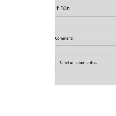
Commenti
Scrivi un commento...