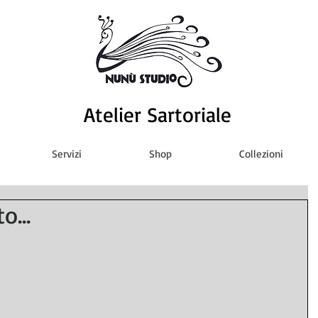
Atelier Sartoriale
Servizi
Shop
Collezioni
o...