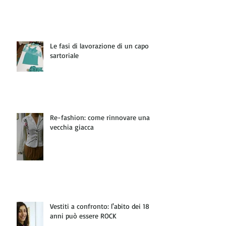
Le fasi di lavorazione di un capo
sartoriale
Re-fashion: come rinnovare una
vecchia giacca
Vestiti a confronto: l'abito dei 18
anni può essere ROCK