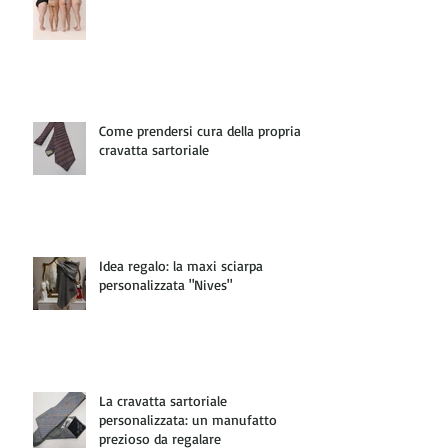
Come prendersi cura della propria
cravatta sartoriale
Idea regalo: la maxi sciarpa
personalizzata "Nives"
La cravatta sartoriale
personalizzata: un manufatto
prezioso da regalare