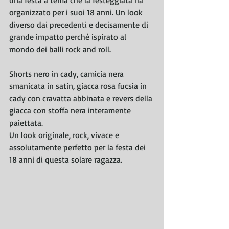
una festa a tema che la festeggiata ha 
organizzato per i suoi 18 anni. Un look 
diverso dai precedenti e decisamente di 
grande impatto perché ispirato al 
mondo dei balli rock and roll.
Shorts nero in cady, camicia nera 
smanicata in satin, giacca rosa fucsia in 
cady con cravatta abbinata e revers della 
giacca con stoffa nera interamente 
paiettata.
Un look originale, rock, vivace e 
assolutamente perfetto per la festa dei 
18 anni di questa solare ragazza.