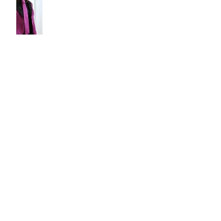
Vestiti a confronto: l'abito per i 18
anni può essere PRINCIPESCO
Archivio
ottobre 2025
(1)
1 post
gennaio 2025
(1)
1 post
settembre 2023
(1)
1 post