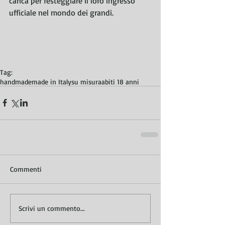
carica per festeggiare il loro ingresso 
ufficiale nel mondo dei grandi.  
Tag:
handmade
made in Italy
su misura
abiti 18 anni
Commenti
Scrivi un commento...