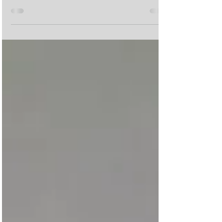
nello sviluppare complessi cartamodelli? Da...