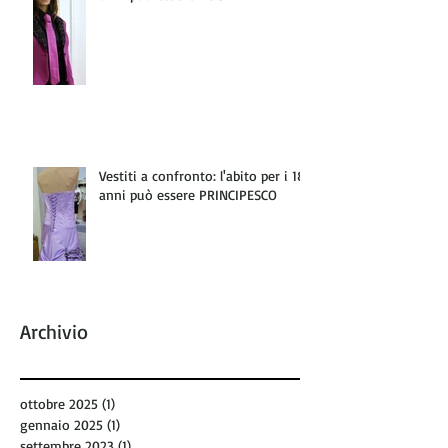
Vestiti a confronto: l'abito per i 18
anni può essere PRINCIPESCO
Archivio
ottobre 2025
(1)
1 post
gennaio 2025
(1)
1 post
settembre 2023
(1)
1 post