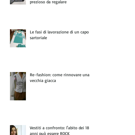
prezioso da regalare
Le fasi di lavorazione di un capo
sartoriale
Re-fashion: come rinnovare una
vecchia giacca
Vestiti a confronto: l'abito dei 18
anni può essere ROCK