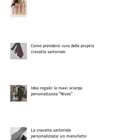
Come prendersi cura della propria
cravatta sartoriale
Idea regalo: la maxi sciarpa
personalizzata "Nives"
La cravatta sartoriale
personalizzata: un manufatto